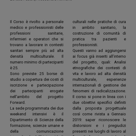
Il Corso è rivolto a personale
culturali nelle pratiche di cura
medico e professionisti delle
in ambito sanitario, la
professioni sanitarie,
costruzione di comunità di
infermieri e operatori che si
pratica tra pazienti e
trovano a lavorare in contesti
professionisti.
sanitari sempre più ad alta
Questi vanno ad aggiungersi
densità multiculturale. Il
ai focus già inseriti all’interno
numero minimo di partecipanti
del progetto, quali: Analisi
è 25.
etnografiche dei contesti di
Sono previste 25 borse di
vita e lavoro ad alta densità
studio a copertura dei costi di
multiculturale, esperienze
iscrizione e partecipazione
internazionali di gestione dei
dei partecipanti erogate
fenomeni di radicalizzazione.
nell'ambito del progetto
Il corso si pone in linea con i
Forward.
due obiettivi specifici definiti
La sede programmata dei due
dalla proposta progettuale
weekend intensivi è il
così come rivista a Gennaio
Dipartimento di Scienze della
2019: saper riconoscere le
formazione, scienze umane e
distorsioni e i pregiudizi
della comunicazione
presenti nei luoghi di lavoro al