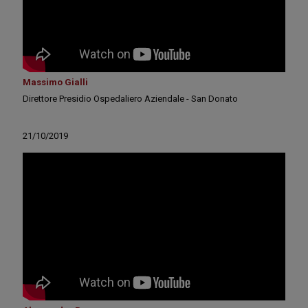
Massimo Gialli
Direttore Presidio Ospedaliero Aziendale - San Donato
21/10/2019