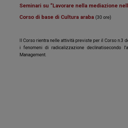
Seminari su “Lavorare nella mediazione nel
Corso di base di Cultura araba
(30 ore)
Il Corso rientra nelle attività previste per il Corso n.3
i fenomeni di radicalizzazione declinatisecondo l’a
Management.