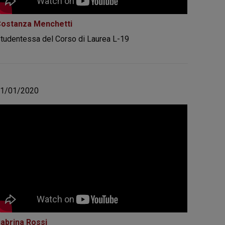
ostanza Menchetti
tudentessa del Corso di Laurea L-19
11/01/2020
abrina Rossi