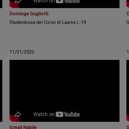
Dominga Gugliotti
C
Studentessa del Corso di Laurea L-19
S
11/01/2020
Ismail Nabile
S