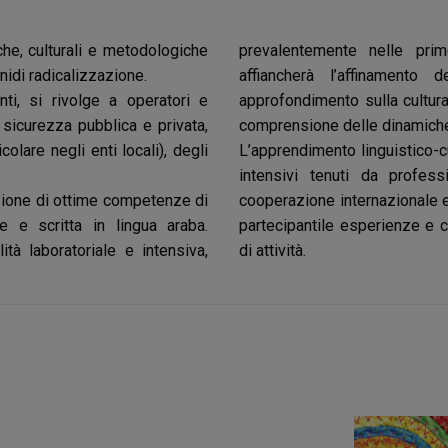
che, culturali e metodologiche
prevalentemente nelle pri
nidi radicalizzazione.
affiancherà l’affinamento
ti, si rivolge a operatori e
approfondimento sulla cultura
a sicurezza pubblica e privata,
comprensione delle dinamiche
colare negli enti locali), degli
L’apprendimento linguistico-c
intensivi tenuti da profess
sizione di ottime competenze di
cooperazione internazionale e
 e scritta in lingua araba.
partecipantile esperienze e c
tà laboratoriale e intensiva,
di attività.