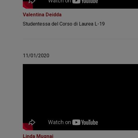
Valentina Deidda
Studentessa del Corso di Laurea L-19
11/01/2020
Linda Mugnai