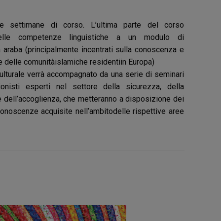
me settimane di corso. L’ultima parte del corso
 delle competenze linguistiche a un modulo di
 araba (principalmente incentrati sulla conoscenza e
 delle comunitàislamiche residentiin Europa)
ulturale verrà accompagnato da una serie di seminari
ionisti esperti nel settore della sicurezza, della
 dell’accoglienza, che metteranno a disposizione dei
onoscenze acquisite nell’ambitodelle rispettive aree