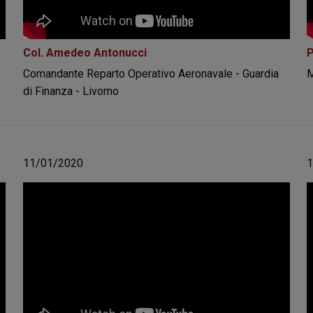
Col. Amedeo Antonucci
P
Comandante Reparto Operativo Aeronavale - Guardia
M
di Finanza - Livorno
11/01/2020