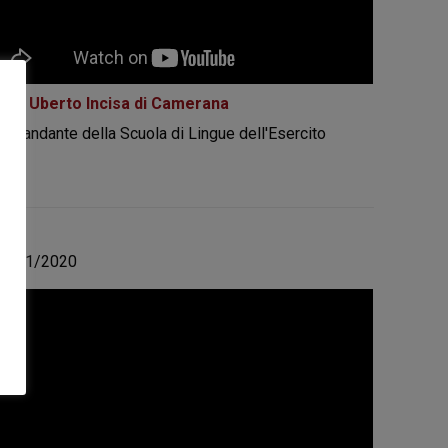
en. Uberto Incisa di Camerana
omandante della Scuola di Lingue dell'Esercito
11/01/2020