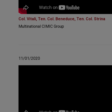
Col. Vitali, Ten. Col. Beneduce, Ten. Col. Strina
Multinational CIMIC Group
11/01/2020