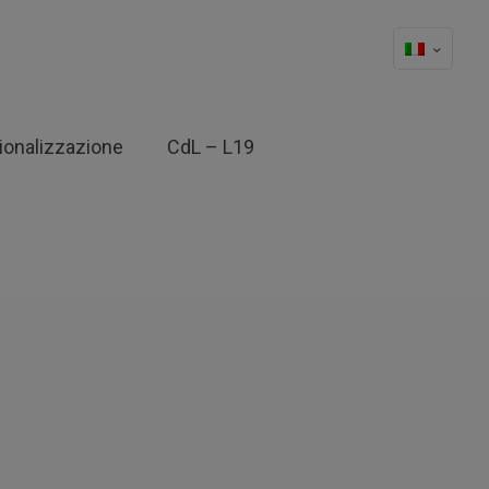
ionalizzazione
CdL – L19