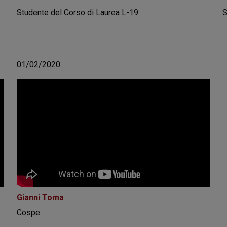
Studente del Corso di Laurea L-19
S
01/02/2020
Gianni Toma
Cospe