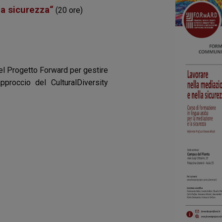
la sicurezza“
(20 ore)
 del Progetto Forward per gestire
pproccio del CulturalDiversity