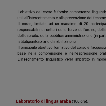
L’obiettivo del corso è fornire competenze linguisti
utili all’intercettamento e alla prevenzione dei fenome
Il corso, limitato ad un massimo di 20 partecipan
responsabili nei settori delle forze dell’ordine, dell
dell’esercito, della pubblica amministrazione (in parti
istitutipenitenziarie di riabilitazione.
Il principale obiettivo formativo del corso è l’acqui
base nella comprensione e nell’espressione orale
L’insegnamento linguistico verrà impartito in modali
Laboratorio di lingua araba
(100 ore).