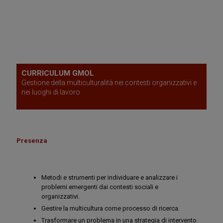
CURRICULUM GMOL
Gestione della multiculturalità nei contesti organizzativi e
nei luoghi di lavoro
Presenza
Metodi e strumenti per individuare e analizzare i
problemi emergenti dai contesti sociali e
organizzativi.
Gestire la multicultura come processo di ricerca.
Trasformare un problema in una strategia di intervento