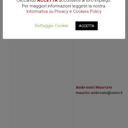
Cliccando
ACCETTA
acconsenti al loro impiego.
Per maggiori informazioni leggete la nostra:
Informativa su Privacy e Cookies Policy
Settaggio Cookie
ACCETTA
Ambrosini Maurizio
maurizio.ambrosini@unimi.it