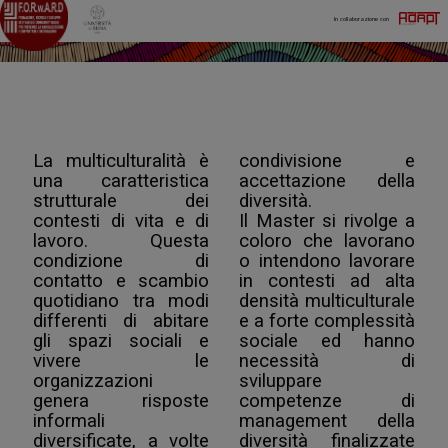
In collaborazione con
La multiculturalità è
condivisione e
una caratteristica
accettazione della
strutturale dei
diversità.
contesti di vita e di
Il Master si rivolge a
lavoro. Questa
coloro che lavorano
condizione di
o intendono lavorare
contatto e scambio
in contesti ad alta
quotidiano tra modi
densità multiculturale
differenti di abitare
e a forte complessità
gli spazi sociali e
sociale ed hanno
vivere le
necessità di
organizzazioni
sviluppare
genera risposte
competenze di
informali
management della
diversificate, a volte
diversità finalizzate