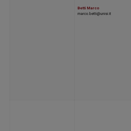
Betti Marco
marco.betti@unisi.it