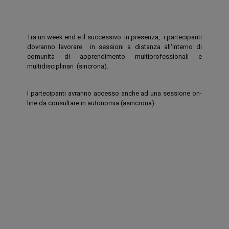
Tra un week end e il successivo in presenza, i partecipanti
dovranno lavorare in sessioni a distanza all'interno di
comunità di apprendimento multiprofessionali e
multidisciplinari (sincrona).
I partecipanti avranno accesso anche ad una sessione on-
line da consultare in autonomia (asincrona).