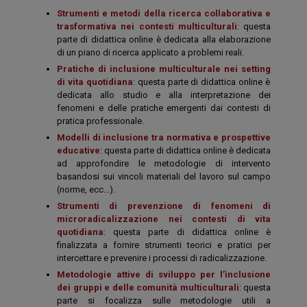
Strumenti e metodi della ricerca collaborativa e
trasformativa nei contesti multiculturali
: questa
parte di didattica online è dedicata alla elaborazione
di un piano di ricerca applicato a problemi reali.
Pratiche di inclusione multiculturale nei
setting
di vita quotidiana
: questa parte di didattica online è
dedicata allo studio e alla interpretazione dei
fenomeni e delle pratiche emergenti dai contesti di
pratica professionale.
Modelli di inclusione tra normativa e prospettive
educative
: questa parte di didattica online è dedicata
ad approfondire le metodologie di intervento
basandosi sui vincoli materiali del lavoro sul campo
(norme, ecc...).
Strumenti di prevenzione di fenomeni di
microradicalizzazione
nei contesti di vita
quotidiana
: questa parte di didattica online è
finalizzata a fornire strumenti teorici e pratici per
intercettare e prevenire i processi di radicalizzazione.
Metodologie attive di sviluppo per l’inclusione
dei gruppi e delle comunità multiculturali
: questa
parte si focalizza sulle metodologie utili a