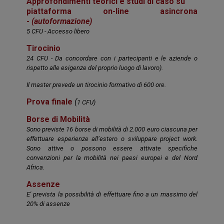
Approfondimenti teorici e studi di caso su
piattaforma on-line asincrona
-
(autoformazione)
5 CFU - Accesso libero
Tirocinio
24 CFU - Da concordare con i partecipanti e le aziende o
rispetto alle esigenze del proprio luogo di lavoro).
Il master prevede un tirocinio formativo di 600 ore.
Prova finale
(
1 CFU)
Borse di Mobilità
Sono previste 16 borse di mobilità di 2.000 euro ciascuna per
effettuare esperienze all’estero o sviluppare
project
work.
Sono attive o possono essere attivate specifiche
convenzioni per la mobilità nei paesi europei e del Nord
Africa.
Assenze
E' prevista la possibilità di effettuare fino a un massimo del
20% di assenze