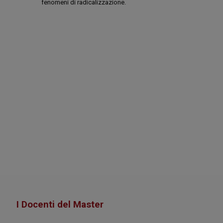
fenomeni di radicalizzazione.
I Docenti del Master