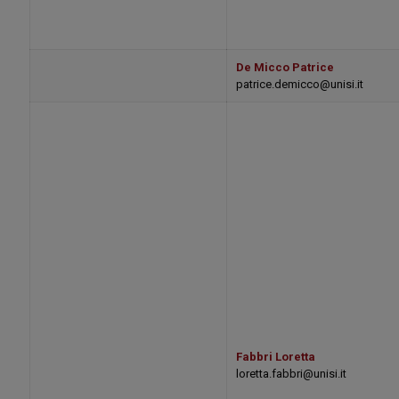
De Micco Patrice
patrice.demicco@unisi.it
Fabbri Loretta
loretta.fabbri@unisi.it