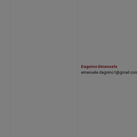
Dagnino Emanuele
emanuele.dagnino1@gmail.co