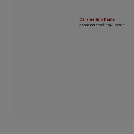
Caramellino Dante
dante.caramellino@unisi.it